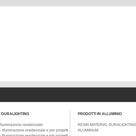
 DURALIGHTING
PRODOTTI IN ALLUMINIO
lluminazione residenziale
RESIN MATERIAL DURALIGHTIN
Illuminazione residenziale e per progetti
ALUMINIUM
Illuminazione residenziale e per progetti