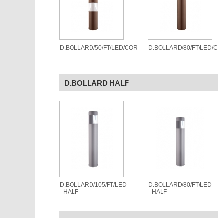
D.BOLLARD/50/FT/LED/COR
D.BOLLARD/80/FT/LED/
D.BOLLARD HALF
D.BOLLARD/105/FT/LED
D.BOLLARD/80/FT/LED
- HALF
- HALF