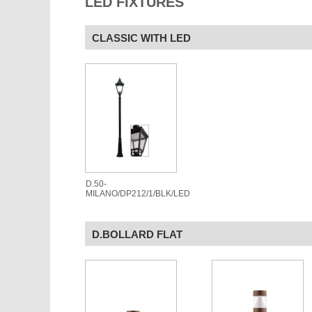
LED FIXTURES
CLASSIC WITH LED
D.50-
MILANO/DP212/1/BLK/LED
D.BOLLARD FLAT