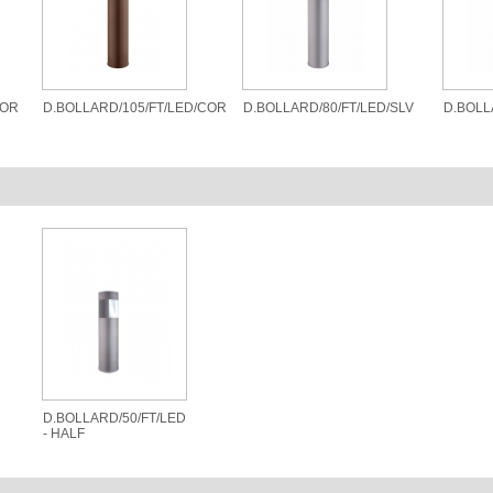
COR
D.BOLLARD/105/FT/LED/COR
D.BOLLARD/80/FT/LED/SLV
D.BOLL
D.BOLLARD/50/FT/LED
- HALF