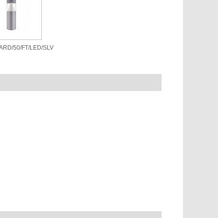
ARD/50/FT/LED/SLV