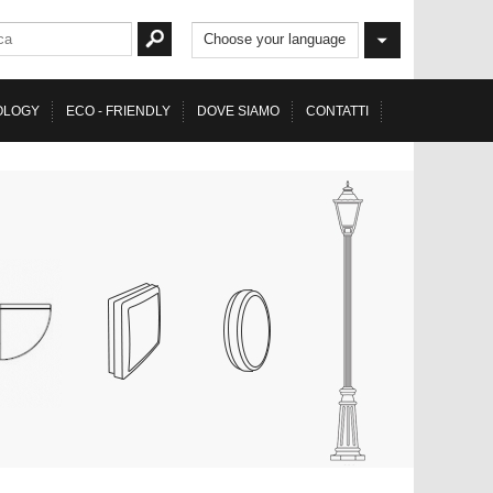
Choose your language
OLOGY
ECO - FRIENDLY
DOVE SIAMO
CONTATTI