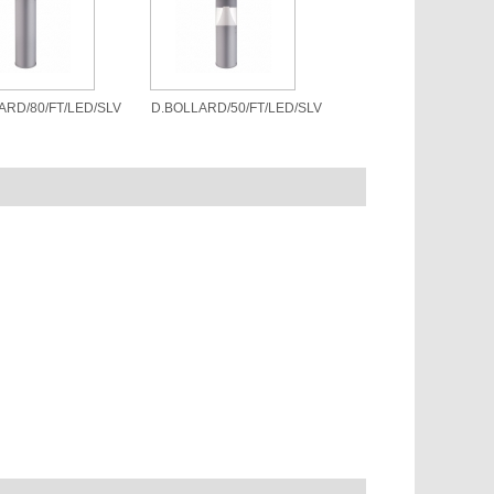
ARD/80/FT/LED/SLV
D.BOLLARD/50/FT/LED/SLV