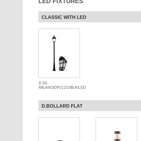
LED FIXTURES
CLASSIC WITH LED
D.50-
MILANO/DP212/1/BLK/LED
D.BOLLARD FLAT