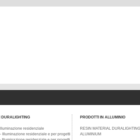
 DURALIGHTING
PRODOTTI IN ALLUMINIO
lluminazione residenziale
RESIN MATERIAL DURALIGHTIN
Illuminazione residenziale e per progetti
ALUMINIUM
Illuminazione residenziale e per progetti