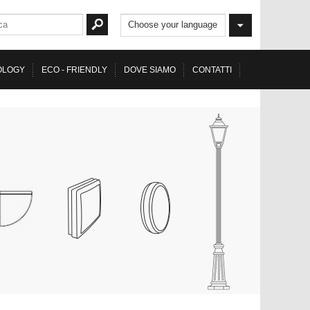
Choose your language
OLOGY
ECO - FRIENDLY
DOVE SIAMO
CONTATTI