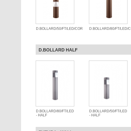
D.BOLLARD/50/FT/LED/COR
D.BOLLARD/80/FT/LED/
D.BOLLARD HALF
D.BOLLARD/80/FT/LED
D.BOLLARD/50/FT/LED
- HALF
- HALF