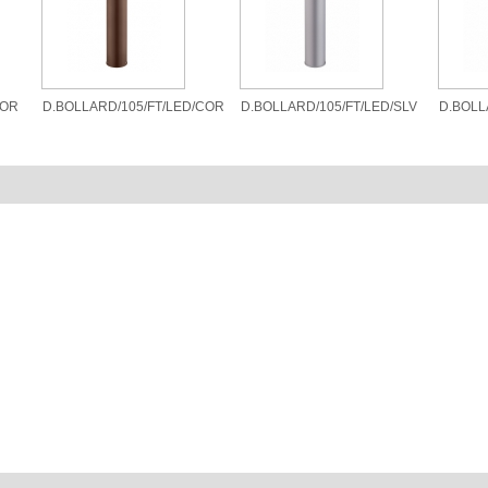
COR
D.BOLLARD/105/FT/LED/COR
D.BOLLARD/105/FT/LED/SLV
D.BOLL