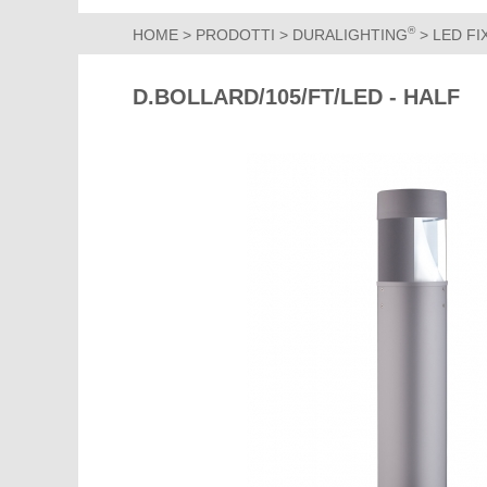
®
HOME
>
PRODOTTI
>
DURALIGHTING
>
LED F
D.BOLLARD/105/FT/LED - HALF