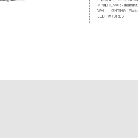
MINILITE/PAR - Illumina
WALL LIGHTING - Plafon
LED FIXTURES