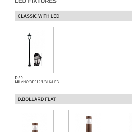
LED FIXTURES
CLASSIC WITH LED
D.50-
MILANO/DP212/1/BLK/LED
D.BOLLARD FLAT