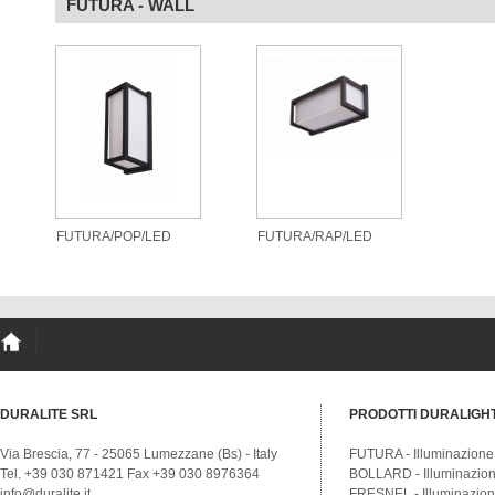
FUTURA - WALL
FUTURA/POP/LED
FUTURA/RAP/LED
DURALITE SRL
PRODOTTI DURALIGH
Via Brescia, 77 - 25065 Lumezzane (Bs) - Italy
FUTURA - Illuminazione
Tel. +39 030 871421 Fax +39 030 8976364
BOLLARD - Illuminazione
info@duralite.it
FRESNEL - Illuminazione