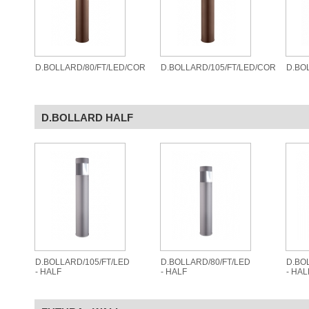
D.BOLLARD/80/FT/LED/COR
D.BOLLARD/105/FT/LED/COR
D.BO
D.BOLLARD HALF
D.BOLLARD/105/FT/LED
D.BOLLARD/80/FT/LED
D.BO
- HALF
- HALF
- HAL