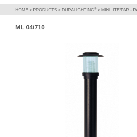
®
HOME
>
PRODUCTS
>
DURALIGHTING
>
MINILITE/PAR - Res
ML 04/710