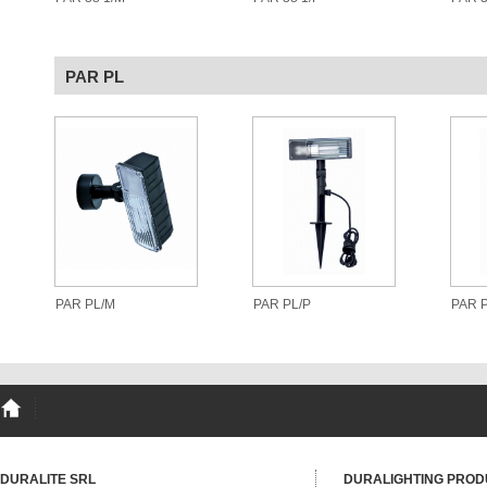
PAR PL
PAR PL/M
PAR PL/P
PAR 
DURALITE SRL
DURALIGHTING PROD