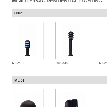
MINILITE/PAR- RESIDENTIAL LIGHTING
6002
6002/310
6002/510
6002/
ML 01