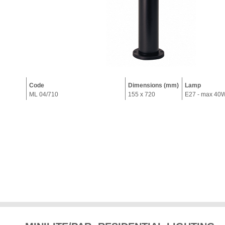
Code
Dimensions (mm)
Lamp
ML 04/710
155 x 720
E27 - max 40