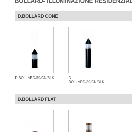
BOLLARD- ILLUMINAZIONE RESIDENZIA
D.BOLLARD CONE
D.BOLLARD/50/CN/BLK
D.
BOLLARD/80/CN/BLK
D.BOLLARD FLAT