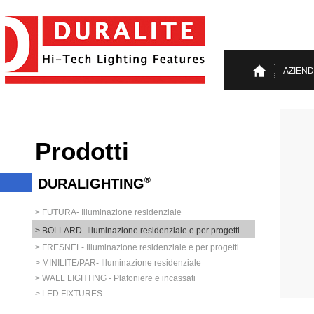
AZIEN
Prodotti
®
DURALIGHTING
> FUTURA- Illuminazione residenziale
> BOLLARD- Illuminazione residenziale e per progetti
> FRESNEL- Illuminazione residenziale e per progetti
> MINILITE/PAR- Illuminazione residenziale
> WALL LIGHTING - Plafoniere e incassati
> LED FIXTURES