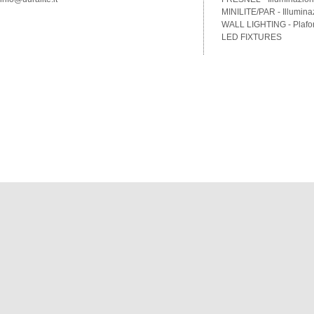
MINILITE/PAR - Illumina
WALL LIGHTING - Plafon
LED FIXTURES