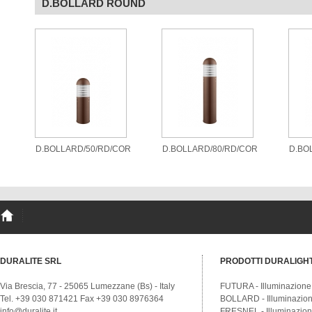
D.BOLLARD ROUND
D.BOLLARD/50/RD/COR
D.BOLLARD/80/RD/COR
D.BO
DURALITE SRL
PRODOTTI DURALIGH
Via Brescia, 77 - 25065 Lumezzane (Bs) - Italy
FUTURA - Illuminazione
Tel. +39 030 871421 Fax +39 030 8976364
BOLLARD - Illuminazione
info@duralite.it
FRESNEL - Illuminazione