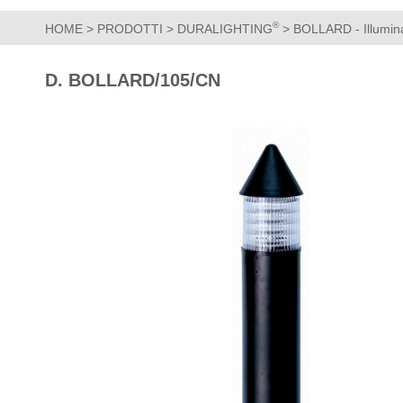
®
HOME
>
PRODOTTI
>
DURALIGHTING
>
BOLLARD - Illumina
D. BOLLARD/105/CN