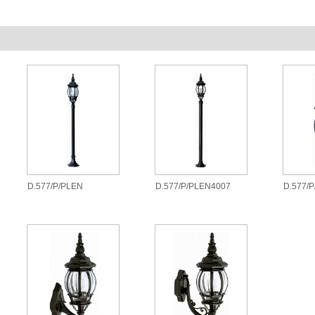
D.577/P/PLEN
D.577/P/PLEN4007
D.577/P