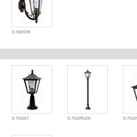
D.700/STR
D.7010/LT
D.7010/PLEN
D.7010/