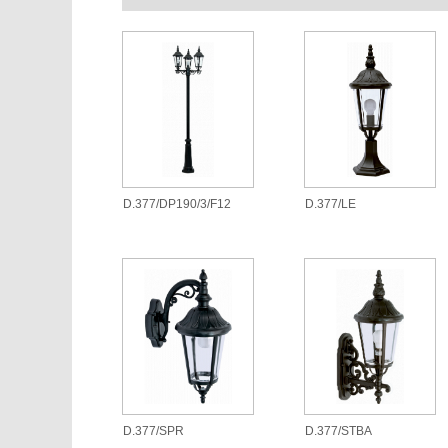
D.377/DP190/3/F12
D.377/LE
D.377/SPR
D.377/STBA