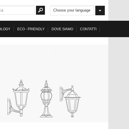
Choose your language
OLOGY
ECO - FRIENDLY
DOVE SIAMO
CONTATTI