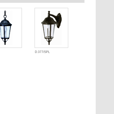
D.377/SPL