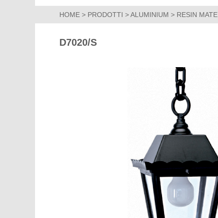
HOME
>
PRODOTTI
>
ALUMINIUM
>
RESIN MATE
D7020/S