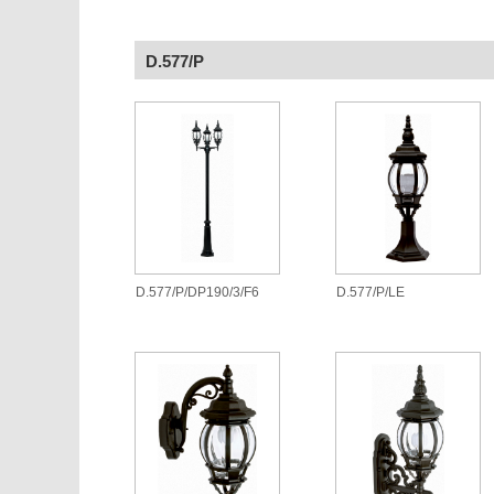
D.577/P
D.577/P/DP190/3/F6
D.577/P/LE