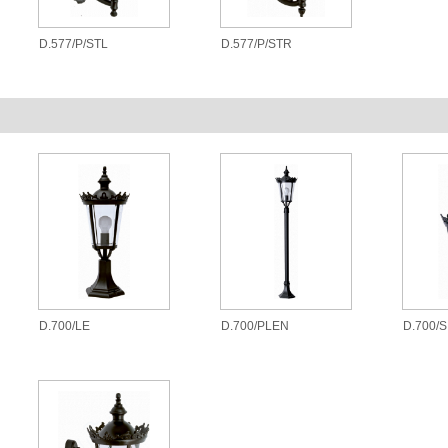
D.577/P/STL
D.577/P/STR
D.700/LE
D.700/PLEN
D.700/S