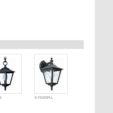
S
D.7010/SPLL