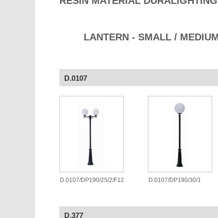
RESIN MATERIAL DURALIGHTING
LANTERN - SMALL / MEDIUM
D.0107
D.0107/DP190/25/2/F12
D.0107/DP190/30/1
D.377