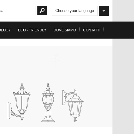
Choose your language
OLOGY
ECO - FRIENDLY
DOVE SIAMO
CONTATTI