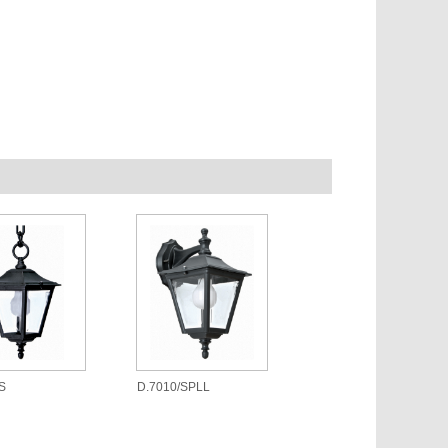
S
D.7010/SPLL