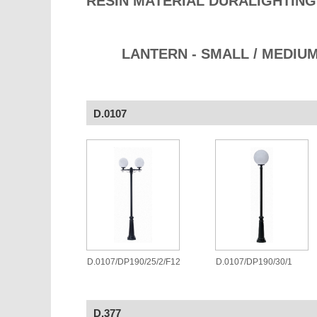
RESIN MATERIAL DURALIGHTING
LANTERN - SMALL / MEDIUM
D.0107
D.0107/DP190/25/2/F12
D.0107/DP190/30/1
D.377