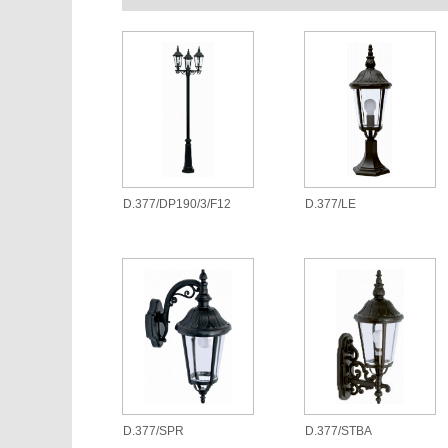
D.377/DP190/3/F12
D.377/LE
D.377/SPR
D.377/STBA