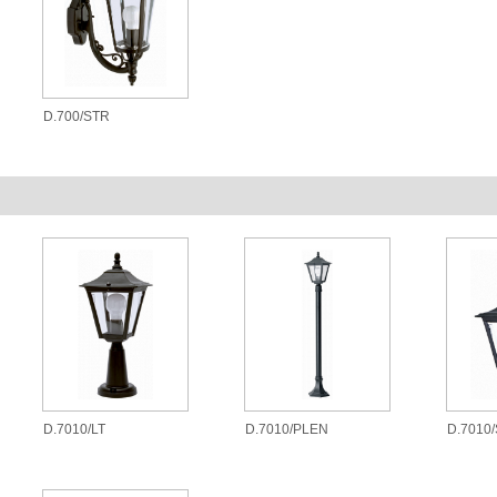
D.700/STR
D.7010/LT
D.7010/PLEN
D.7010/