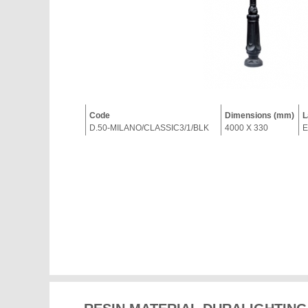
Code
Dimensions (mm)
L
D.50-MILANO/CLASSIC3/1/BLK
4000 X 330
E