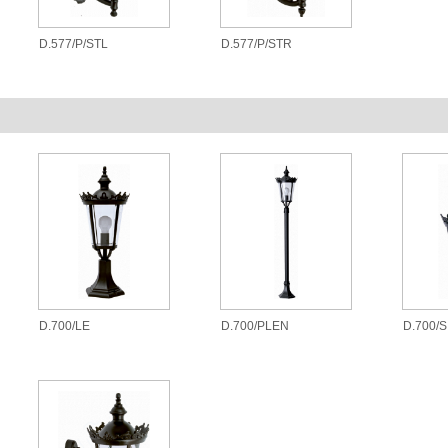
D.577/P/STL
D.577/P/STR
D.700/LE
D.700/PLEN
D.700/S