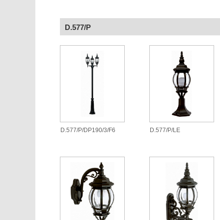
D.577/P
D.577/P/DP190/3/F6
D.577/P/LE