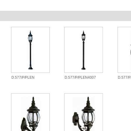
D.577/P/PLEN
D.577/P/PLEN4007
D.577/P