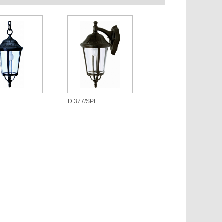
D.377/SPL